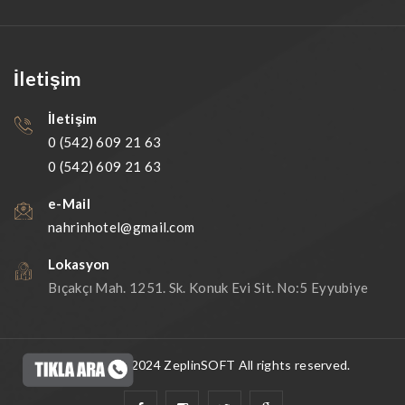
İletişim
İletişim
0 (542) 609 21 63
0 (542) 609 21 63
e-Mail
nahrinhotel@gmail.com
Lokasyon
Bıçakçı Mah. 1251. Sk. Konuk Evi Sit. No:5 Eyyubiye
Copyright © 2024
ZeplinSOFT
All rights reserved.