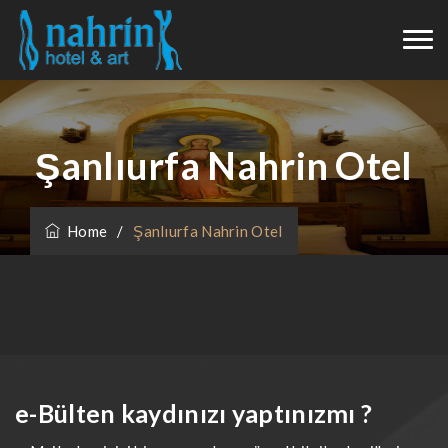
Şanlıurfa Nahrin Otel
Home
/
Şanlıurfa Nahrin Otel
e-Bülten kaydınızı yaptınızmı ?