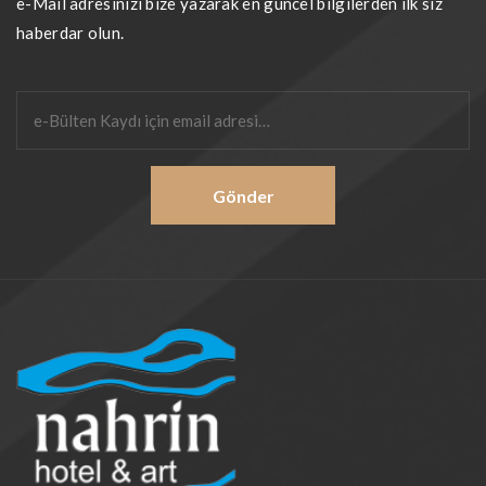
e-Mail adresinizi bize yazarak en güncel bilgilerden ilk siz
haberdar olun.
Gönder