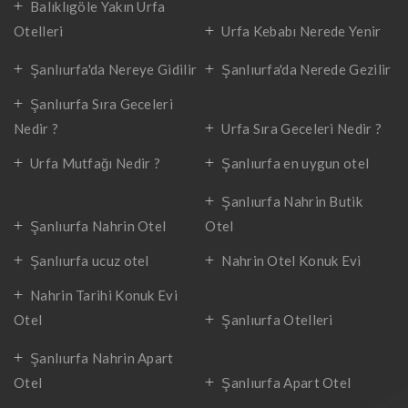
Balıklıgöle Yakın Urfa
Otelleri
Urfa Kebabı Nerede Yenir
Şanlıurfa'da Nereye Gidilir
Şanlıurfa'da Nerede Gezilir
Şanlıurfa Sıra Geceleri
Nedir ?
Urfa Sıra Geceleri Nedir ?
Urfa Mutfağı Nedir ?
Şanlıurfa en uygun otel
Şanlıurfa Nahrin Butik
Şanlıurfa Nahrin Otel
Otel
Şanlıurfa ucuz otel
Nahrin Otel Konuk Evi
Nahrin Tarihi Konuk Evi
Otel
Şanlıurfa Otelleri
Şanlıurfa Nahrin Apart
Otel
Şanlıurfa Apart Otel